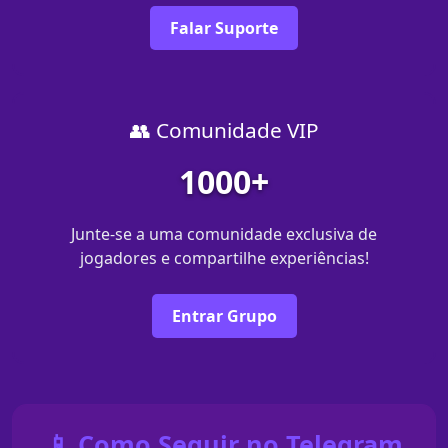
Falar Suporte
👥 Comunidade VIP
1000+
Junte-se a uma comunidade exclusiva de
jogadores e compartilhe experiências!
Entrar Grupo
📱 Como Seguir no Telegram