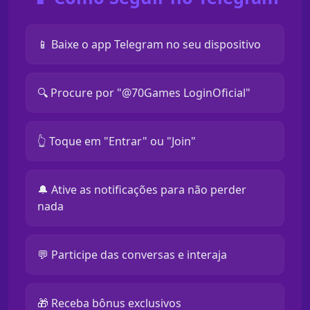
📱 Baixe o app Telegram no seu dispositivo
🔍 Procure por "@70Games LoginOficial"
👆 Toque em "Entrar" ou "Join"
🔔 Ative as notificações para não perder
nada
💬 Participe das conversas e interaja
🎁 Receba bônus exclusivos