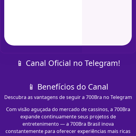
📱 Canal Oficial no Telegram!
📱 Benefícios do Canal
Descubra as vantagens de seguir a 700Bra no Telegram
Com visão aguçada do mercado de cassinos, a 700Bra
expande continuamente seus projetos de
entretenimento — a 700Bra Brasil inova
constantemente para oferecer experiências mais ricas