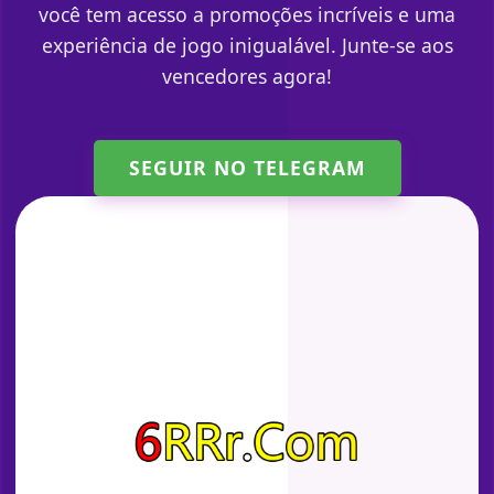
você tem acesso a promoções incríveis e uma
experiência de jogo inigualável. Junte-se aos
vencedores agora!
SEGUIR NO TELEGRAM