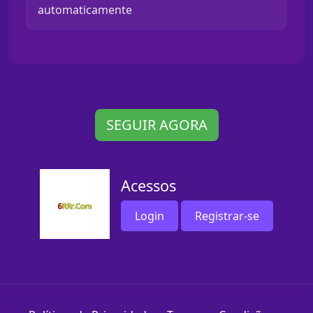
automaticamente
SEGUIR AGORA
Acessos
Login
Registrar-se