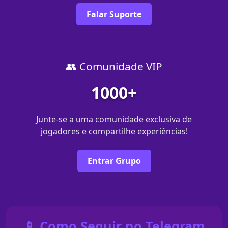
Falar Suporte
👥 Comunidade VIP
1000+
Junte-se a uma comunidade exclusiva de
jogadores e compartilhe experiências!
Entrar Grupo
📱 Como Seguir no Telegram