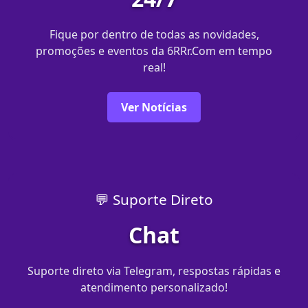
Fique por dentro de todas as novidades,
promoções e eventos da 6RRr.Com em tempo
real!
Ver Notícias
💬 Suporte Direto
Chat
Suporte direto via Telegram, respostas rápidas e
atendimento personalizado!