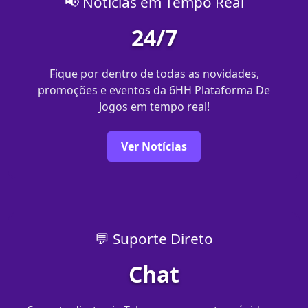
📢 Notícias em Tempo Real
24/7
Fique por dentro de todas as novidades,
promoções e eventos da 6HH Plataforma De
Jogos em tempo real!
Ver Notícias
💬 Suporte Direto
Chat