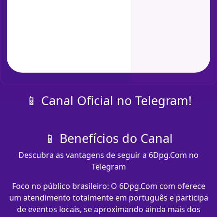
📱 Canal Oficial no Telegram!
📱 Benefícios do Canal
Descubra as vantagens de seguir a 6Dpg.Com no
Telegram
Foco no público brasileiro: O 6Dpg.Com com​ oferece
um atendimento totalmente em português e participa
de eventos locais, se aproximando ainda mais dos