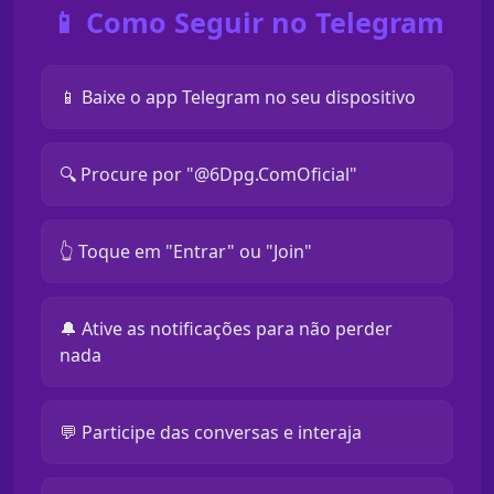
📱 Como Seguir no Telegram
📱 Baixe o app Telegram no seu dispositivo
🔍 Procure por "@6Dpg.ComOficial"
👆 Toque em "Entrar" ou "Join"
🔔 Ative as notificações para não perder
nada
💬 Participe das conversas e interaja