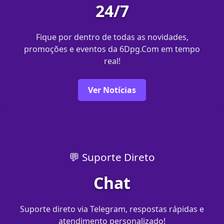
24/7
Fique por dentro de todas as novidades,
promoções e eventos da 6Dpg.Com em tempo
real!
Ver Notícias
💬 Suporte Direto
Chat
Suporte direto via Telegram, respostas rápidas e
atendimento personalizado!