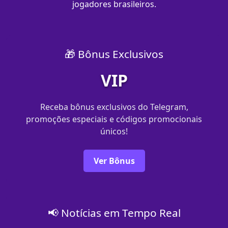
jogadores brasileiros.
🎁 Bônus Exclusivos
VIP
Receba bônus exclusivos do Telegram,
promoções especiais e códigos promocionais
únicos!
Ver Bônus
📢 Notícias em Tempo Real