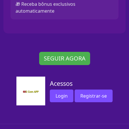
🎁 Receba bônus exclusivos
automaticamente
SEGUIR AGORA
Acessos
Login
Registrar-se