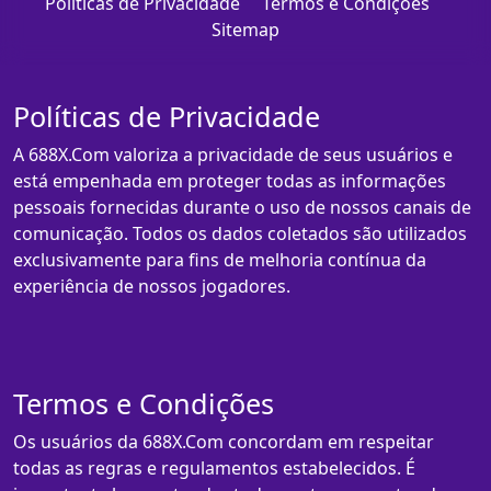
Políticas de Privacidade
Termos e Condições
Sitemap
Políticas de Privacidade
A 688X.Com valoriza a privacidade de seus usuários e
está empenhada em proteger todas as informações
pessoais fornecidas durante o uso de nossos canais de
comunicação. Todos os dados coletados são utilizados
exclusivamente para fins de melhoria contínua da
experiência de nossos jogadores.
Termos e Condições
Os usuários da 688X.Com concordam em respeitar
todas as regras e regulamentos estabelecidos. É