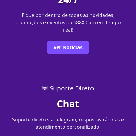
Fique por dentro de todas as novidades,
promoções e eventos da 688X.Com em tempo
real!
Ver Notícias
💬 Suporte Direto
Chat
Suporte direto via Telegram, respostas rápidas e
atendimento personalizado!