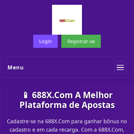
Login
Registrar-se
Menu
📱 688X.Com A Melhor
Plataforma de Apostas
Cadastre-se na 688X.Com para ganhar bônus no
cadastro e em cada recarga. Com a 688X.Com,