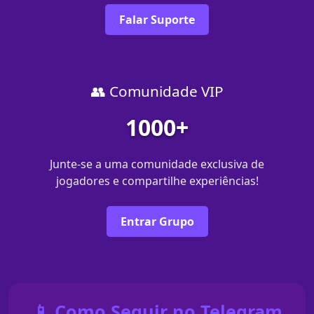
Falar Suporte
👥 Comunidade VIP
1000+
Junte-se a uma comunidade exclusiva de
jogadores e compartilhe experiências!
Entrar Grupo
📱 Como Seguir no Telegram