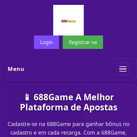
Login
Registrar-se
Menu
📱 688Game A Melhor
Plataforma de Apostas
Cadastre-se na 688Game para ganhar bônus no
cadastro e em cada recarga. Com a 688Game,