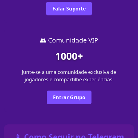
Falar Suporte
👥 Comunidade VIP
1000+
Junte-se a uma comunidade exclusiva de
jogadores e compartilhe experiências!
Entrar Grupo
📱 Como Seguir no Telegram