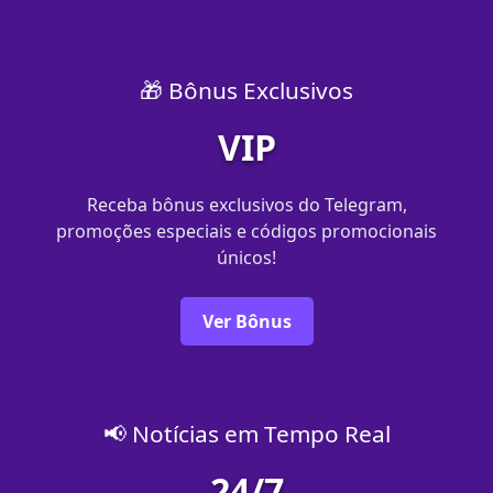
🎁 Bônus Exclusivos
VIP
Receba bônus exclusivos do Telegram,
promoções especiais e códigos promocionais
únicos!
Ver Bônus
📢 Notícias em Tempo Real
24/7