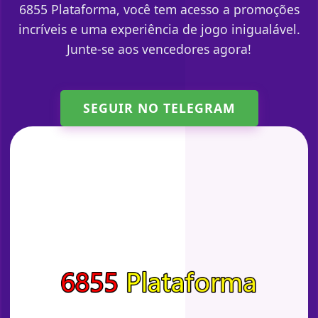
6855 Plataforma, você tem acesso a promoções
incríveis e uma experiência de jogo inigualável.
Junte-se aos vencedores agora!
SEGUIR NO TELEGRAM