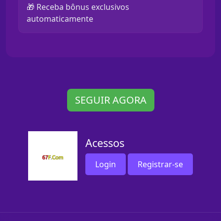
🎁 Receba bônus exclusivos
automaticamente
SEGUIR AGORA
Acessos
Login
Registrar-se