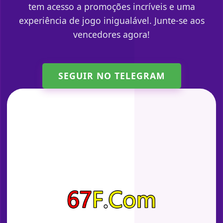
tem acesso a promoções incríveis e uma
experiência de jogo inigualável. Junte-se aos
vencedores agora!
SEGUIR NO TELEGRAM