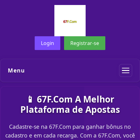
Login
Registrar-se
Menu
📱 67F.Com A Melhor
Plataforma de Apostas
Cadastre-se na 67F.Com para ganhar bônus no
cadastro e em cada recarga. Com a 67F.Com, você