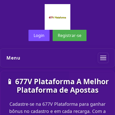
Login
Registrar-se
Menu
📱 677V Plataforma A Melhor
Plataforma de Apostas
Cadastre-se na 677V Plataforma para ganhar
bônus no cadastro e em cada recarga. Com a