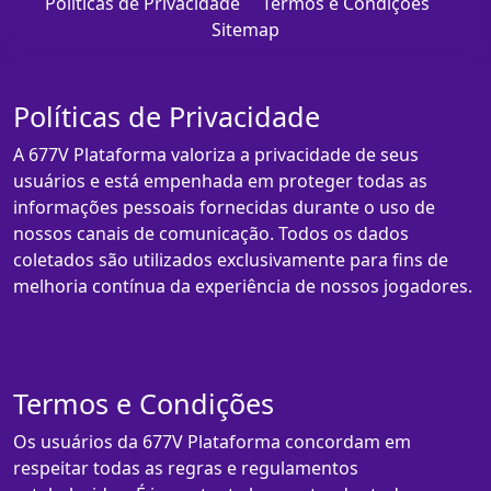
Políticas de Privacidade
Termos e Condições
Sitemap
Políticas de Privacidade
A 677V Plataforma valoriza a privacidade de seus
usuários e está empenhada em proteger todas as
informações pessoais fornecidas durante o uso de
nossos canais de comunicação. Todos os dados
coletados são utilizados exclusivamente para fins de
melhoria contínua da experiência de nossos jogadores.
Termos e Condições
Os usuários da 677V Plataforma concordam em
respeitar todas as regras e regulamentos