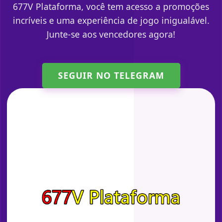
677V Plataforma, você tem acesso a promoções
incríveis e uma experiência de jogo inigualável.
Junte-se aos vencedores agora!
SEGUIR NO TELEGRAM