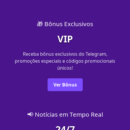
🎁 Bônus Exclusivos
VIP
Receba bônus exclusivos do Telegram,
promoções especiais e códigos promocionais
únicos!
Ver Bônus
📢 Notícias em Tempo Real
24/7