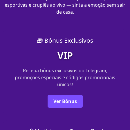
esportivas e crupiês ao vivo — sinta a emoção sem sair
de casa.
🎁 Bônus Exclusivos
VIP
Receba bônus exclusivos do Telegram,
promoções especiais e códigos promocionais
únicos!
Ver Bônus