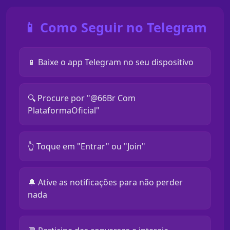
📱 Como Seguir no Telegram
📱 Baixe o app Telegram no seu dispositivo
🔍 Procure por "@66Br Com
PlataformaOficial"
👆 Toque em "Entrar" ou "Join"
🔔 Ative as notificações para não perder
nada