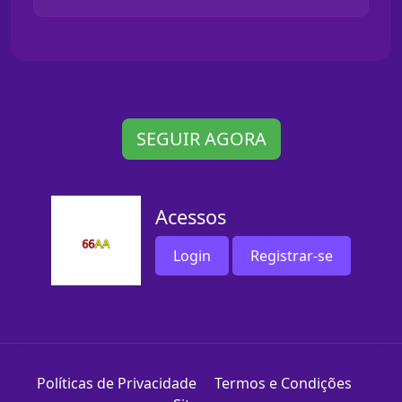
SEGUIR AGORA
Acessos
Login
Registrar-se
Políticas de Privacidade
Termos e Condições