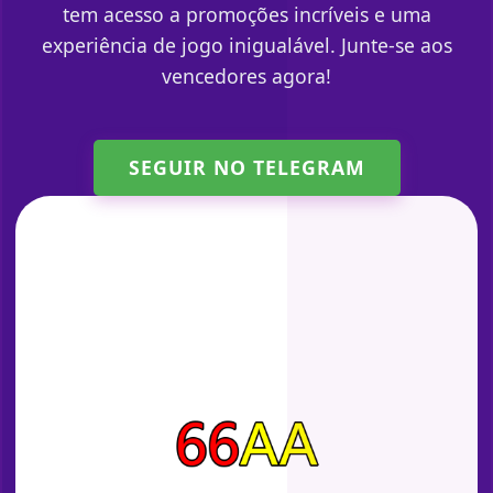
tem acesso a promoções incríveis e uma
experiência de jogo inigualável. Junte-se aos
vencedores agora!
SEGUIR NO TELEGRAM