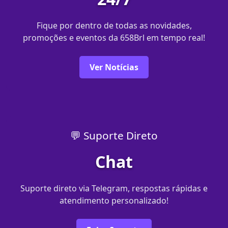
Fique por dentro de todas as novidades,
promoções e eventos da 658Brl em tempo real!
Ver Notícias
💬 Suporte Direto
Chat
Suporte direto via Telegram, respostas rápidas e
atendimento personalizado!