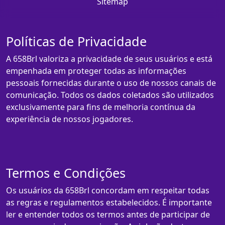
Sitemap
Políticas de Privacidade
A 658Brl valoriza a privacidade de seus usuários e está
empenhada em proteger todas as informações
pessoais fornecidas durante o uso de nossos canais de
comunicação. Todos os dados coletados são utilizados
exclusivamente para fins de melhoria contínua da
experiência de nossos jogadores.
Termos e Condições
Os usuários da 658Brl concordam em respeitar todas
as regras e regulamentos estabelecidos. É importante
ler e entender todos os termos antes de participar de