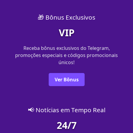
🎁 Bônus Exclusivos
VIP
Receba bônus exclusivos do Telegram,
promoções especiais e códigos promocionais
únicos!
Ver Bônus
📢 Notícias em Tempo Real
24/7