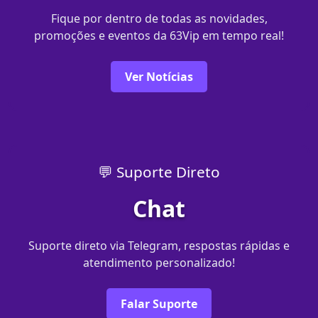
Fique por dentro de todas as novidades,
promoções e eventos da 63Vip em tempo real!
Ver Notícias
💬 Suporte Direto
Chat
Suporte direto via Telegram, respostas rápidas e
atendimento personalizado!
Falar Suporte