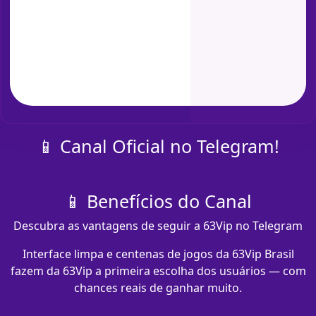
📱 Canal Oficial no Telegram!
📱 Benefícios do Canal
Descubra as vantagens de seguir a 63Vip no Telegram
Interface limpa e centenas de jogos da 63Vip Brasil
fazem da 63Vip a primeira escolha dos usuários — com
chances reais de ganhar muito.