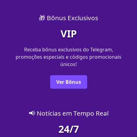
🎁 Bônus Exclusivos
VIP
Receba bônus exclusivos do Telegram,
promoções especiais e códigos promocionais
únicos!
Ver Bônus
📢 Notícias em Tempo Real
24/7