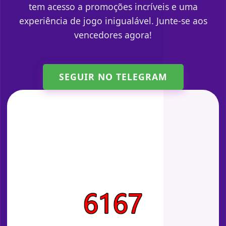
tem acesso a promoções incríveis e uma
experiência de jogo inigualável. Junte-se aos
vencedores agora!
SEGUIR NO TELEGRAM