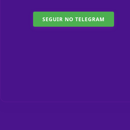
SEGUIR NO TELEGRAM