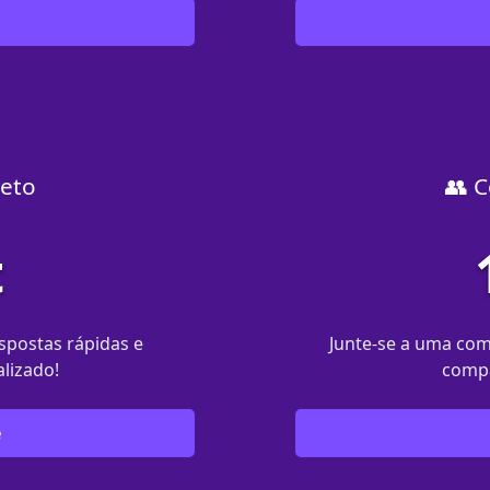
reto
👥 
t
espostas rápidas e
Junte-se a uma com
lizado!
compa
e