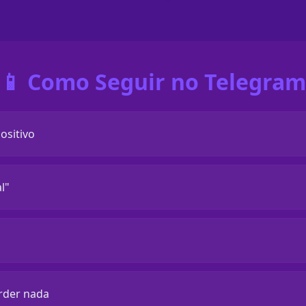
📱 Como Seguir no Telegram
ositivo
l"
erder nada