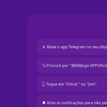
📱 Baixe o app Telegram no seu disp
🔍 Procure por "@600Jogo APPOficia
👆 Toque em "Entrar" ou "Join"
🔔 Ative as notificações para não p