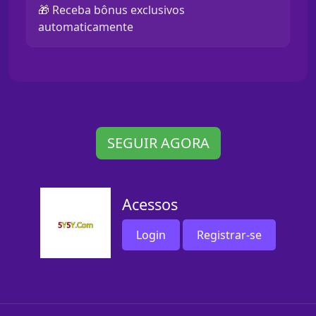
🎁 Receba bônus exclusivos
automaticamente
SEGUIR AGORA
Acessos
Login
Registrar-se