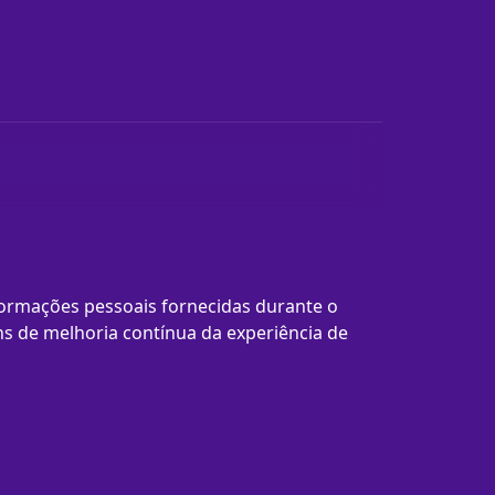
formações pessoais fornecidas durante o
ns de melhoria contínua da experiência de