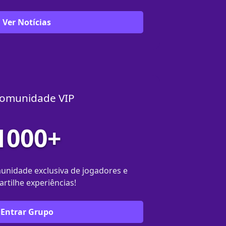
Ver Notícias
Comunidade VIP
1000+
unidade exclusiva de jogadores e
rtilhe experiências!
Entrar Grupo