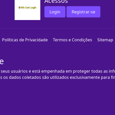
Acessos
Login
Registrar-se
Políticas de Privacidade
Termos e Condições
Sitemap
de
e seus usuários e está empenhada em proteger todas as in
 os dados coletados são utilizados exclusivamente para fi