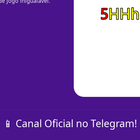
e jogo inigualável.
📱 Canal Oficial no Telegram!