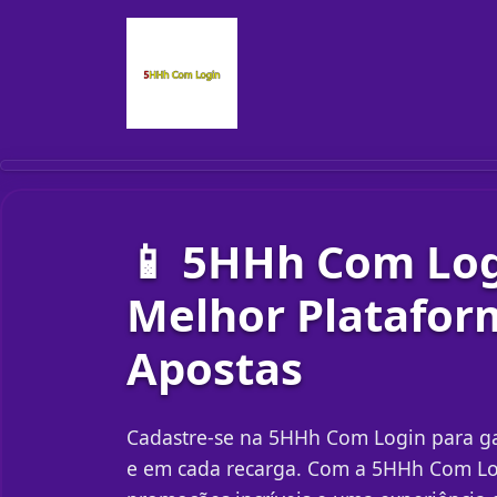
📱 5HHh Com Log
Melhor Platafor
Apostas
Cadastre-se na 5HHh Com Login para g
e em cada recarga. Com a 5HHh Com Log