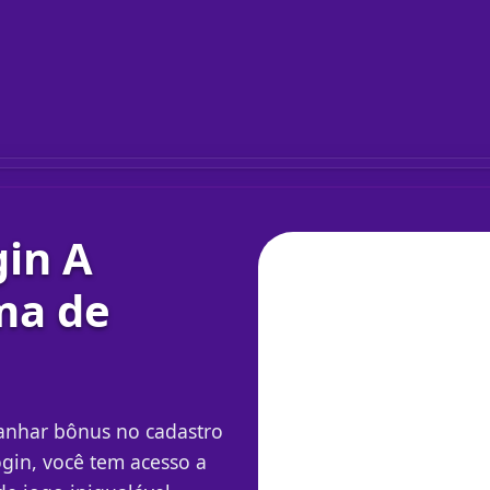
in A
ma de
anhar bônus no cadastro
in, você tem acesso a