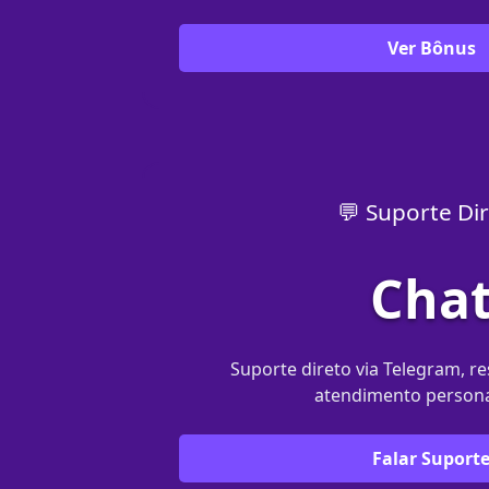
Ver Bônus
💬 Suporte Di
Cha
Suporte direto via Telegram, r
atendimento persona
Falar Suport