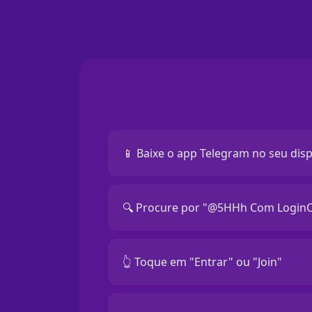
📱 Baixe o app Telegram no seu disp
🔍 Procure por "@5HHh Com LoginOf
👆 Toque em "Entrar" ou "Join"