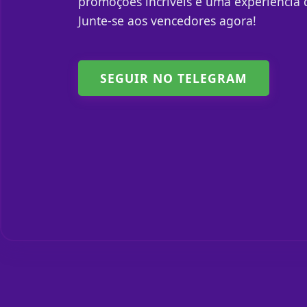
promoções incríveis e uma experiência d
Junte-se aos vencedores agora!
SEGUIR NO TELEGRAM