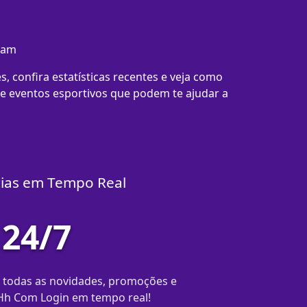
ram
, confira estatísticas recentes e veja como
re eventos esportivos que podem te ajudar a
cias em Tempo Real
24/7
e todas as novidades, promoções e
Hh Com Login em tempo real!