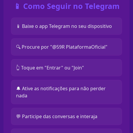
📱 Como Seguir no Telegram
📱 Baixe o app Telegram no seu dispositivo
🔍 Procure por "@59R PlataformaOficial"
👆 Toque em "Entrar" ou "Join"
🔔 Ative as notificações para não perder
nada
💬 Participe das conversas e interaja