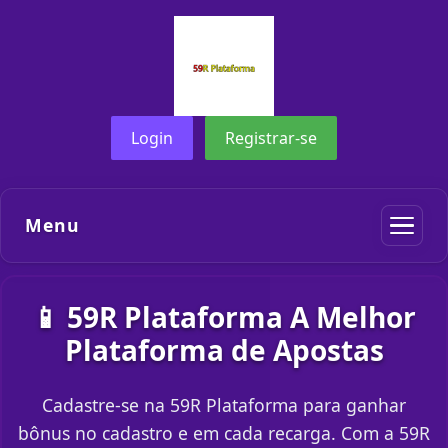
Login
Registrar-se
Menu
📱 59R Plataforma A Melhor
Plataforma de Apostas
Cadastre-se na 59R Plataforma para ganhar
bônus no cadastro e em cada recarga. Com a 59R