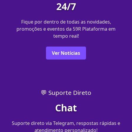
24/7
Fique por dentro de todas as novidades,
promoções e eventos da 59R Plataforma em
tempo real!
Ver Notícias
💬 Suporte Direto
Chat
Suporte direto via Telegram, respostas rápidas e
atendimento personalizado!