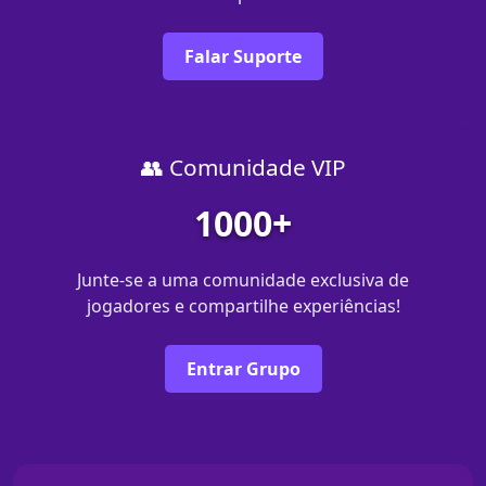
Falar Suporte
👥 Comunidade VIP
1000+
Junte-se a uma comunidade exclusiva de
jogadores e compartilhe experiências!
Entrar Grupo