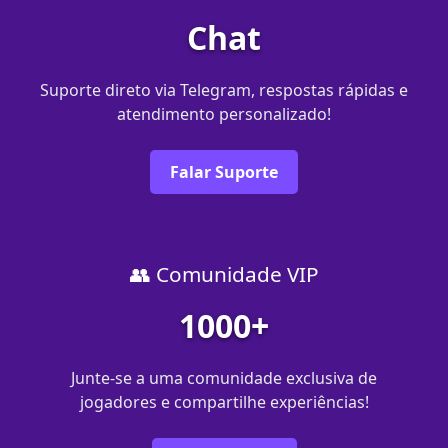
Chat
Suporte direto via Telegram, respostas rápidas e
atendimento personalizado!
Falar Suporte
👥 Comunidade VIP
1000+
Junte-se a uma comunidade exclusiva de
jogadores e compartilhe experiências!