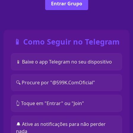
Entrar Grupo
📱 Como Seguir no Telegram
📱 Baixe o app Telegram no seu dispositivo
🔍 Procure por "@599K.ComOficial"
👆 Toque em "Entrar" ou "Join"
🔔 Ative as notificações para não perder
nada