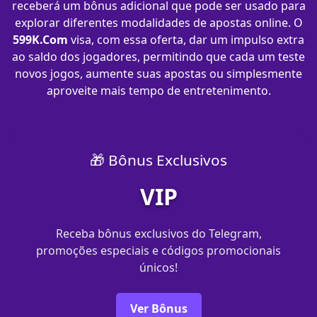
receberá um bônus adicional que pode ser usado para
explorar diferentes modalidades de apostas online. O
599K.Com
visa, com essa oferta, dar um impulso extra
ao saldo dos jogadores, permitindo que cada um teste
novos jogos, aumente suas apostas ou simplesmente
aproveite mais tempo de entretenimento.
🎁 Bônus Exclusivos
VIP
Receba bônus exclusivos do Telegram,
promoções especiais e códigos promocionais
únicos!
Ver Bônus