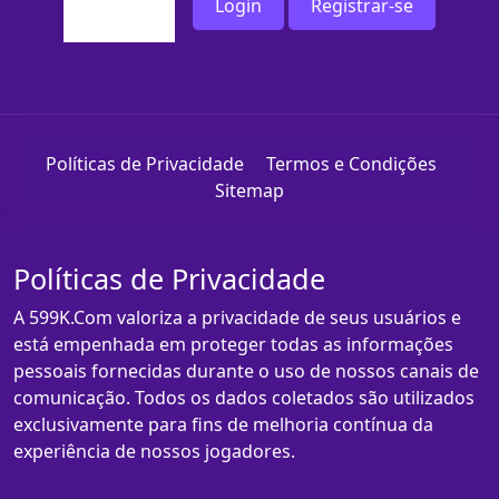
Login
Registrar-se
Políticas de Privacidade
Termos e Condições
Sitemap
Políticas de Privacidade
A 599K.Com valoriza a privacidade de seus usuários e
está empenhada em proteger todas as informações
pessoais fornecidas durante o uso de nossos canais de
comunicação. Todos os dados coletados são utilizados
exclusivamente para fins de melhoria contínua da
experiência de nossos jogadores.