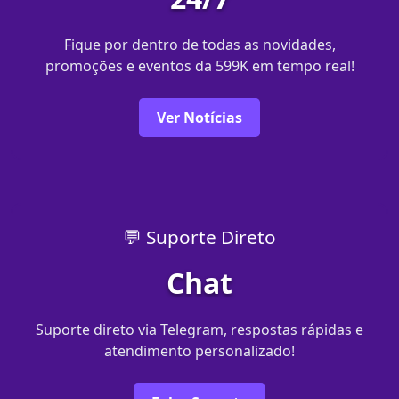
Fique por dentro de todas as novidades,
promoções e eventos da 599K em tempo real!
Ver Notícias
💬 Suporte Direto
Chat
Suporte direto via Telegram, respostas rápidas e
atendimento personalizado!