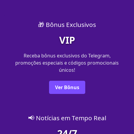
🎁 Bônus Exclusivos
VIP
Receba bônus exclusivos do Telegram,
promoções especiais e códigos promocionais
únicos!
Ver Bônus
📢 Notícias em Tempo Real
24/7