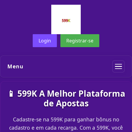
Login
Registrar-se
Menu
📱 599K A Melhor Plataforma
de Apostas
Cadastre-se na 599K para ganhar bônus no
cadastro e em cada recarga. Com a 599K, você