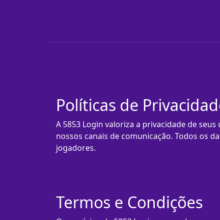
Políticas de Privacida
A 5853 Login valoriza a privacidade de seu
nossos canais de comunicação. Todos os dad
jogadores.
Termos e Condições