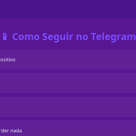
📱 Como Seguir no Telegram
ositivo
"
erder nada