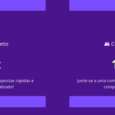
reto
👥 
t
espostas rápidas e
Junte-se a uma com
lizado!
compa
e