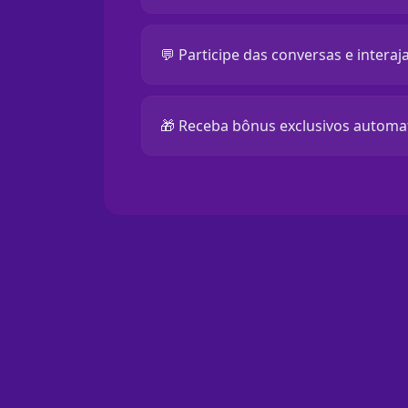
💬 Participe das conversas e interaj
🎁 Receba bônus exclusivos autom