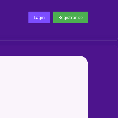
Login
Registrar-se