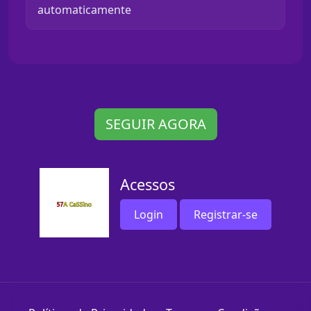
automaticamente
SEGUIR AGORA
Acessos
Login
Registrar-se