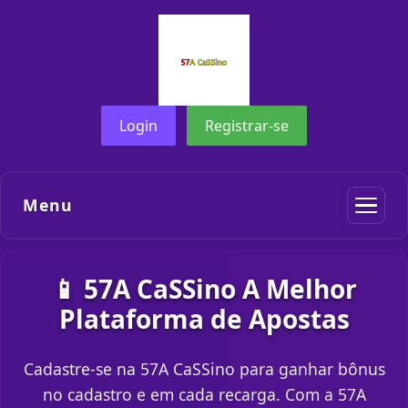
Login
Registrar-se
Menu
📱 57A CaSSino A Melhor
Plataforma de Apostas
Cadastre-se na 57A CaSSino para ganhar bônus
no cadastro e em cada recarga. Com a 57A