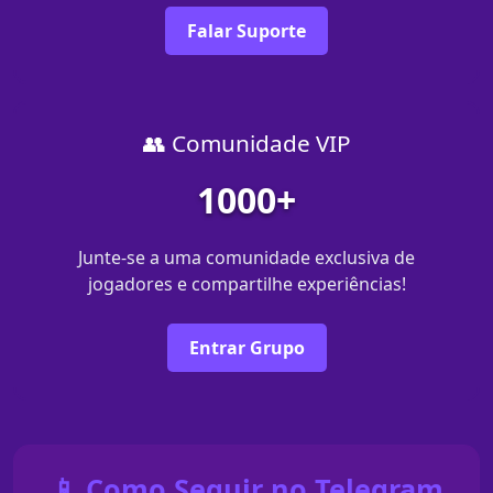
Falar Suporte
👥 Comunidade VIP
1000+
Junte-se a uma comunidade exclusiva de
jogadores e compartilhe experiências!
Entrar Grupo
📱 Como Seguir no Telegram