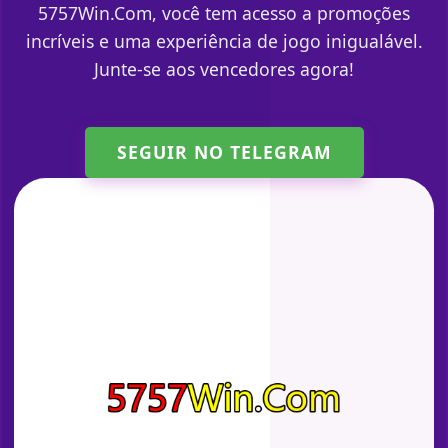
5757Win.Com, você tem acesso a promoções
incríveis e uma experiência de jogo inigualável.
Junte-se aos vencedores agora!
SEGUIR NO TELEGRAM