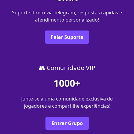
Suporte direto via Telegram, respostas rápidas e
atendimento personalizado!
Falar Suporte
👥 Comunidade VIP
1000+
Junte-se a uma comunidade exclusiva de
jogadores e compartilhe experiências!
Entrar Grupo