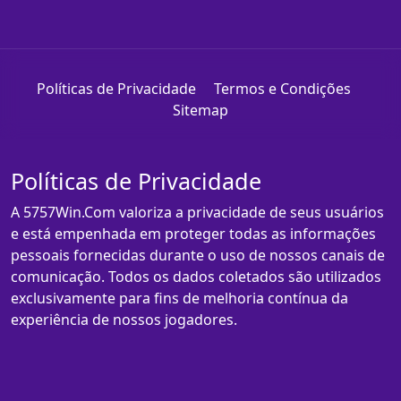
Políticas de Privacidade
Termos e Condições
Sitemap
Políticas de Privacidade
A 5757Win.Com valoriza a privacidade de seus usuários
e está empenhada em proteger todas as informações
pessoais fornecidas durante o uso de nossos canais de
comunicação. Todos os dados coletados são utilizados
exclusivamente para fins de melhoria contínua da
experiência de nossos jogadores.