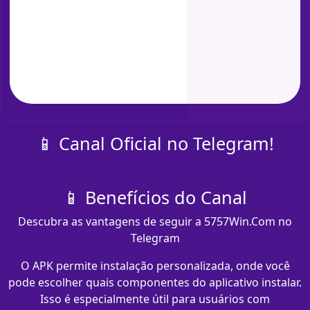
📱 Canal Oficial no Telegram!
📱 Benefícios do Canal
Descubra as vantagens de seguir a 5757Win.Com no
Telegram
O APK permite instalação personalizada, onde você
pode escolher quais componentes do aplicativo instalar.
Isso é especialmente útil para usuários com