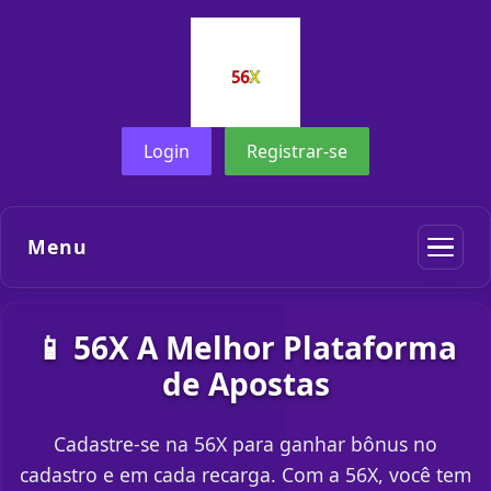
Login
Registrar-se
Menu
📱 56X A Melhor Plataforma
de Apostas
Cadastre-se na 56X para ganhar bônus no
cadastro e em cada recarga. Com a 56X, você tem