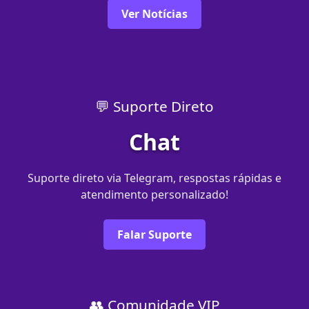
Ver Notícias
💬 Suporte Direto
Chat
Suporte direto via Telegram, respostas rápidas e
atendimento personalizado!
Falar Suporte
👥 Comunidade VIP