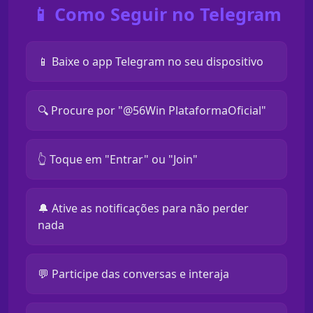
📱 Como Seguir no Telegram
📱 Baixe o app Telegram no seu dispositivo
🔍 Procure por "@56Win PlataformaOficial"
👆 Toque em "Entrar" ou "Join"
🔔 Ative as notificações para não perder
nada
💬 Participe das conversas e interaja