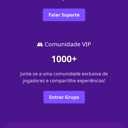
Falar Suporte
👥 Comunidade VIP
1000+
Junte-se a uma comunidade exclusiva de
jogadores e compartilhe experiências!
Entrar Grupo