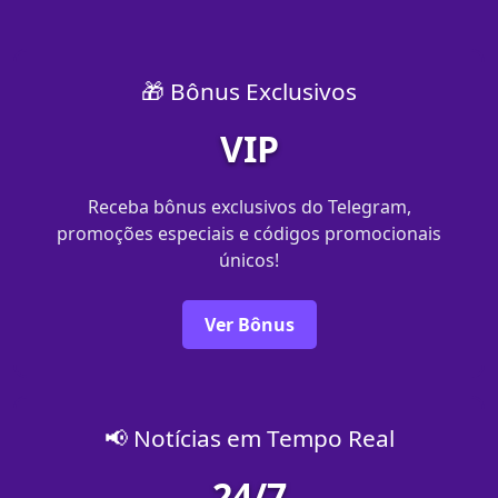
🎁 Bônus Exclusivos
VIP
Receba bônus exclusivos do Telegram,
promoções especiais e códigos promocionais
únicos!
Ver Bônus
📢 Notícias em Tempo Real
24/7