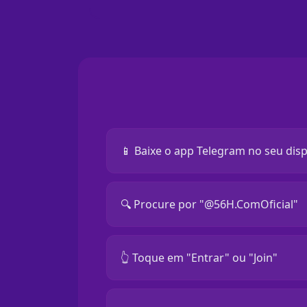
📱 Baixe o app Telegram no seu disp
🔍 Procure por "@56H.ComOficial"
👆 Toque em "Entrar" ou "Join"