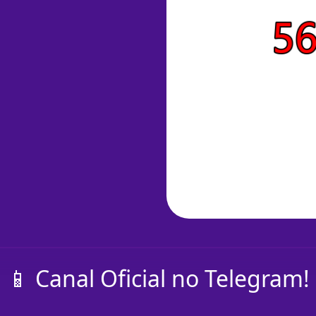
📱 Canal Oficial no Telegram!