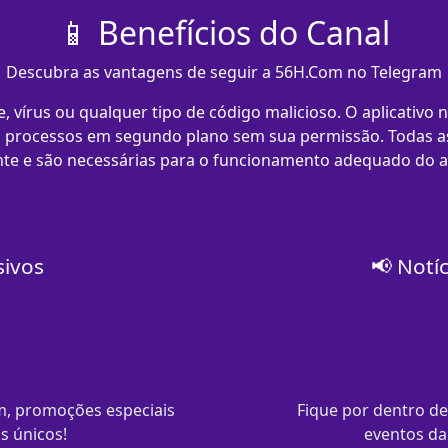
📱 Benefícios do Canal
Descubra as vantagens de seguir a 56H.Com no Telegram
 vírus ou qualquer tipo de código malicioso. O aplicativo 
a processos em segundo plano sem sua permissão. Todas as
te e são necessárias para o funcionamento adequado do ap
sivos
📢 Notí
m, promoções especiais
Fique por dentro d
s únicos!
eventos da