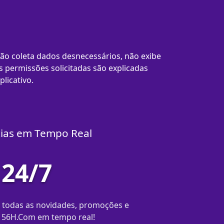
não coleta dados desnecessários, não exibe
 permissões solicitadas são explicadas
licativo.
cias em Tempo Real
24/7
e todas as novidades, promoções e
 56H.Com em tempo real!