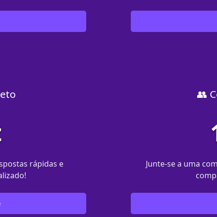
reto
👥 
t
espostas rápidas e
Junte-se a uma com
lizado!
compa
e