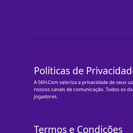
Políticas de Privacida
A 56H.Com valoriza a privacidade de seus 
nossos canais de comunicação. Todos os dad
jogadores.
Termos e Condições