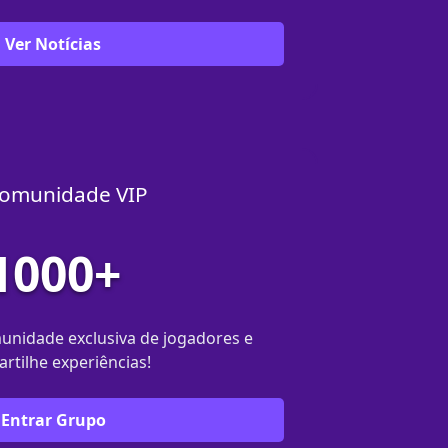
Ver Notícias
Comunidade VIP
1000+
unidade exclusiva de jogadores e
rtilhe experiências!
Entrar Grupo