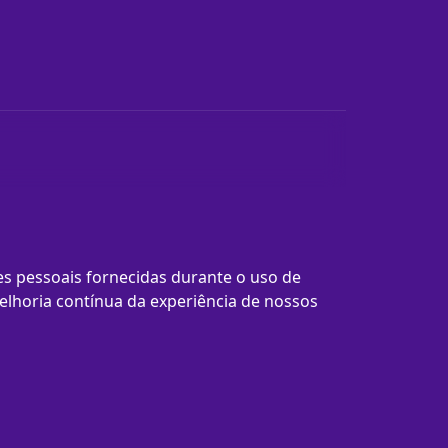
s pessoais fornecidas durante o uso de
elhoria contínua da experiência de nossos