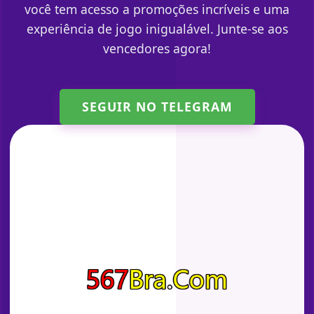
você tem acesso a promoções incríveis e uma
experiência de jogo inigualável. Junte-se aos
vencedores agora!
SEGUIR NO TELEGRAM