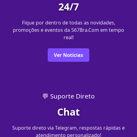
24/7
Fique por dentro de todas as novidades,
promoções e eventos da 567Bra.Com em tempo
real!
Ver Notícias
💬 Suporte Direto
Chat
Suporte direto via Telegram, respostas rápidas e
atendimento personalizado!