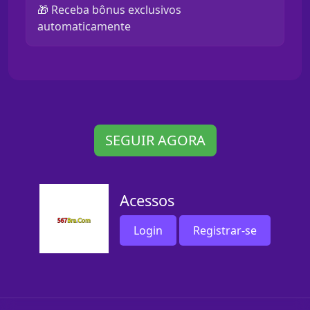
🎁 Receba bônus exclusivos
automaticamente
SEGUIR AGORA
Acessos
Login
Registrar-se