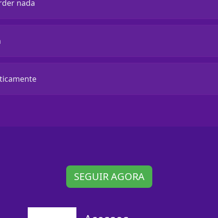
erder nada
a
aticamente
SEGUIR AGORA