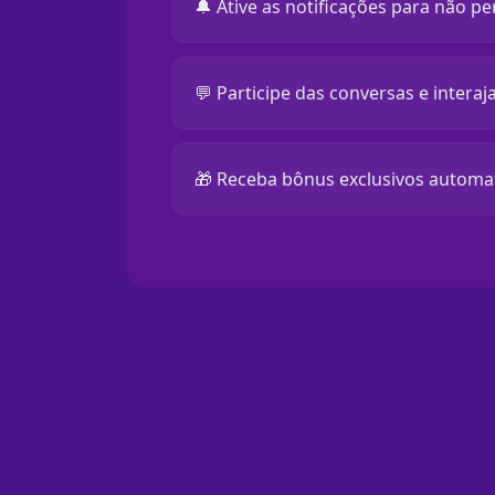
🔔 Ative as notificações para não p
💬 Participe das conversas e interaj
🎁 Receba bônus exclusivos autom