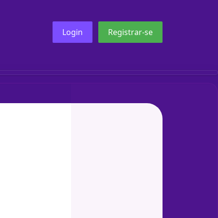
Login
Registrar-se