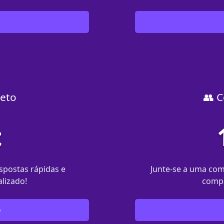
reto
👥 
t
espostas rápidas e
Junte-se a uma com
lizado!
compa
e