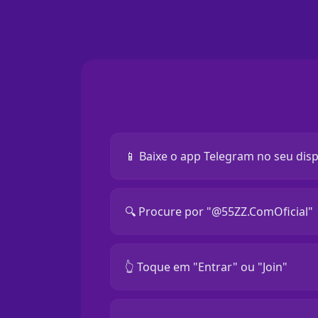
📱 Baixe o app Telegram no seu disp
🔍 Procure por "@55ZZ.ComOficial"
👆 Toque em "Entrar" ou "Join"