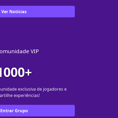
Ver Notícias
Comunidade VIP
1000+
unidade exclusiva de jogadores e
rtilhe experiências!
Entrar Grupo