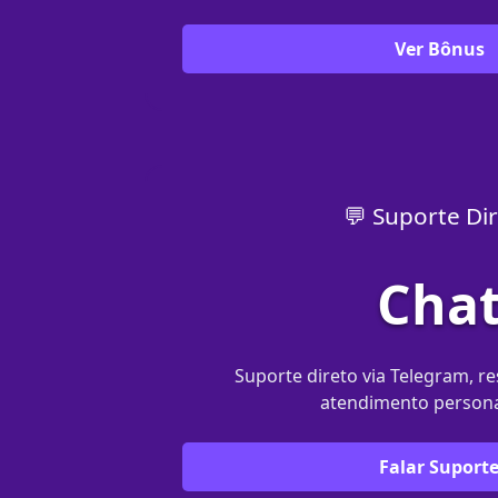
Ver Bônus
💬 Suporte Di
Cha
Suporte direto via Telegram, r
atendimento persona
Falar Suport