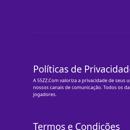
Políticas de Privacida
A 55ZZ.Com valoriza a privacidade de seus 
nossos canais de comunicação. Todos os dad
jogadores.
Termos e Condições