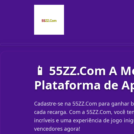
📱 55ZZ.Com A M
Plataforma de A
Cadastre-se na 55ZZ.Com para ganhar 
cada recarga. Com a 55ZZ.Com, você t
incríveis e uma experiência de jogo inig
vencedores agora!