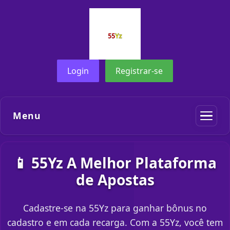
Login
Registrar-se
Menu
📱 55Yz A Melhor Plataforma
de Apostas
Cadastre-se na 55Yz para ganhar bônus no
cadastro e em cada recarga. Com a 55Yz, você tem