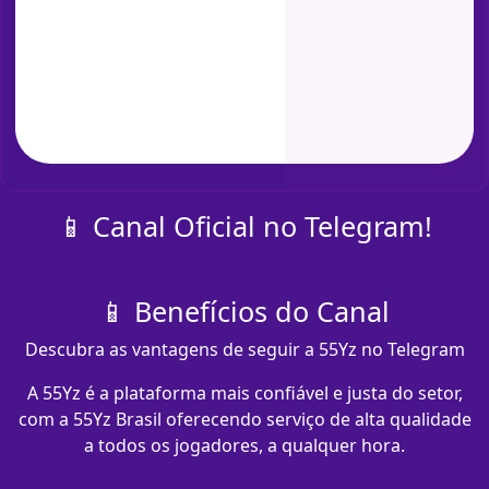
📱 Canal Oficial no Telegram!
📱 Benefícios do Canal
Descubra as vantagens de seguir a 55Yz no Telegram
A 55Yz é a plataforma mais confiável e justa do setor,
com a 55Yz Brasil oferecendo serviço de alta qualidade
a todos os jogadores, a qualquer hora.