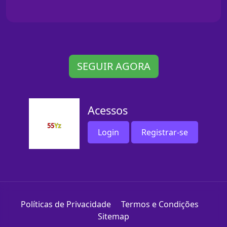
SEGUIR AGORA
Acessos
Login
Registrar-se
Políticas de Privacidade
Termos e Condições
Sitemap