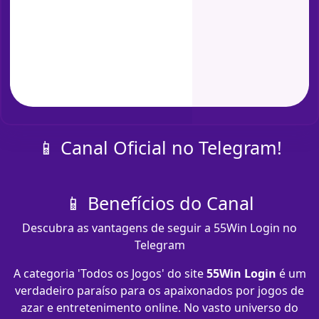
📱 Canal Oficial no Telegram!
📱 Benefícios do Canal
Descubra as vantagens de seguir a 55Win Login no
Telegram
A categoria 'Todos os Jogos' do site
55Win Login
é um
verdadeiro paraíso para os apaixonados por jogos de
azar e entretenimento online. No vasto universo do