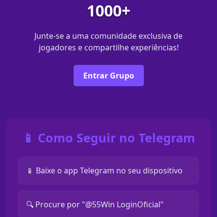
1000+
Junte-se a uma comunidade exclusiva de
jogadores e compartilhe experiências!
Entrar Grupo
📱 Como Seguir no Telegram
📱 Baixe o app Telegram no seu dispositivo
🔍 Procure por "@55Win LoginOficial"