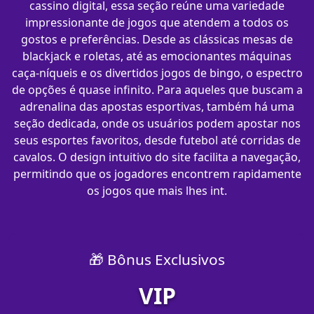
cassino digital, essa seção reúne uma variedade
impressionante de jogos que atendem a todos os
gostos e preferências. Desde as clássicas mesas de
blackjack e roletas, até as emocionantes máquinas
caça-níqueis e os divertidos jogos de bingo, o espectro
de opções é quase infinito. Para aqueles que buscam a
adrenalina das apostas esportivas, também há uma
seção dedicada, onde os usuários podem apostar nos
seus esportes favoritos, desde futebol até corridas de
cavalos. O design intuitivo do site facilita a navegação,
permitindo que os jogadores encontrem rapidamente
os jogos que mais lhes int.
🎁 Bônus Exclusivos
VIP