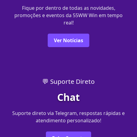
Fique por dentro de todas as novidades,
promoções e eventos da 55WW Win em tempo
real!
Ver Notícias
💬 Suporte Direto
Chat
Suporte direto via Telegram, respostas rápidas e
atendimento personalizado!