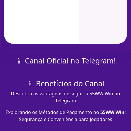
📱 Canal Oficial no Telegram!
📱 Benefícios do Canal
Descubra as vantagens de seguir a 55WW Win no
Telegram
Explorando os Métodos de Pagamento no
55WW Win
:
Segurança e Conveniência para Jogadores