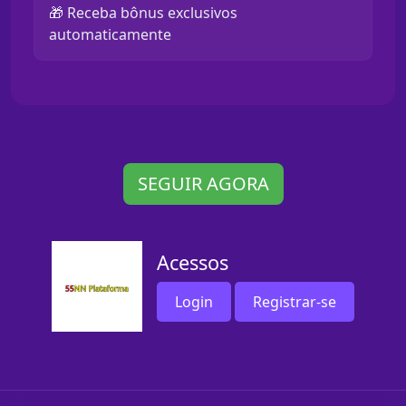
🎁 Receba bônus exclusivos
automaticamente
SEGUIR AGORA
Acessos
Login
Registrar-se