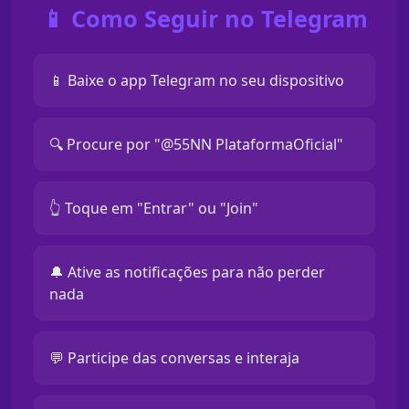
📱 Como Seguir no Telegram
📱 Baixe o app Telegram no seu dispositivo
🔍 Procure por "@55NN PlataformaOficial"
👆 Toque em "Entrar" ou "Join"
🔔 Ative as notificações para não perder
nada
💬 Participe das conversas e interaja