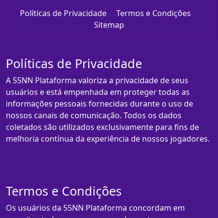
Políticas de Privacidade
Termos e Condições
Sitemap
Políticas de Privacidade
A 55NN Plataforma valoriza a privacidade de seus
usuários e está empenhada em proteger todas as
informações pessoais fornecidas durante o uso de
nossos canais de comunicação. Todos os dados
coletados são utilizados exclusivamente para fins de
melhoria contínua da experiência de nossos jogadores.
Termos e Condições
Os usuários da 55NN Plataforma concordam em