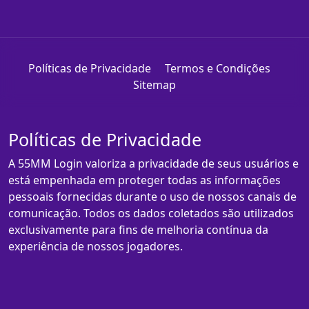
Políticas de Privacidade
Termos e Condições
Sitemap
Políticas de Privacidade
A 55MM Login valoriza a privacidade de seus usuários e
está empenhada em proteger todas as informações
pessoais fornecidas durante o uso de nossos canais de
comunicação. Todos os dados coletados são utilizados
exclusivamente para fins de melhoria contínua da
experiência de nossos jogadores.