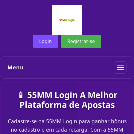
Login
Registrar-se
Menu
📱 55MM Login A Melhor
Plataforma de Apostas
Cadastre-se na 55MM Login para ganhar bônus
no cadastro e em cada recarga. Com a 55MM