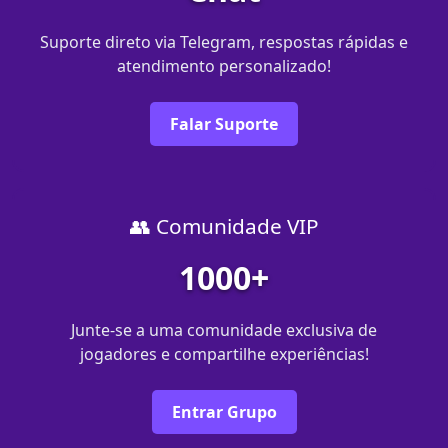
Suporte direto via Telegram, respostas rápidas e
atendimento personalizado!
Falar Suporte
👥 Comunidade VIP
1000+
Junte-se a uma comunidade exclusiva de
jogadores e compartilhe experiências!
Entrar Grupo