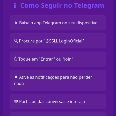
📱 Como Seguir no Telegram
📱 Baixe o app Telegram no seu dispositivo
🔍 Procure por "@55LL LoginOficial"
👆 Toque em "Entrar" ou "Join"
🔔 Ative as notificações para não perder
nada
💬 Participe das conversas e interaja