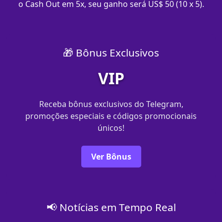
o Cash Out em 5x, seu ganho será US$ 50 (10 x 5).
🎁 Bônus Exclusivos
VIP
Receba bônus exclusivos do Telegram,
promoções especiais e códigos promocionais
únicos!
Ver Bônus
📢 Notícias em Tempo Real