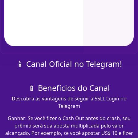
📱 Canal Oficial no Telegram!
📱 Benefícios do Canal
Descubra as vantagens de seguir a 55LL Login no
Telegram
Ganhar: Se você fizer o Cash Out antes do crash, seu
prêmio será sua aposta multiplicada pelo valor
alcançado. Por exemplo, se você apostar US$ 10 e fizer