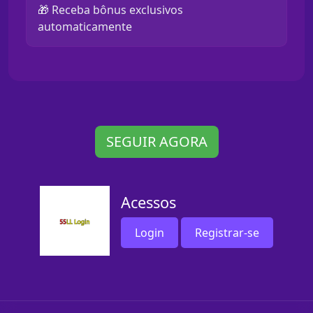
🎁 Receba bônus exclusivos
automaticamente
SEGUIR AGORA
Acessos
Login
Registrar-se