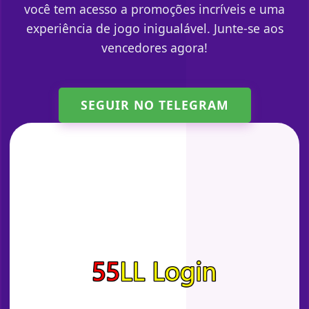
você tem acesso a promoções incríveis e uma
experiência de jogo inigualável. Junte-se aos
vencedores agora!
SEGUIR NO TELEGRAM