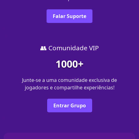
Falar Suporte
👥 Comunidade VIP
1000+
Junte-se a uma comunidade exclusiva de
jogadores e compartilhe experiências!
Entrar Grupo