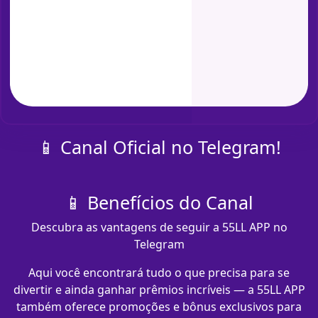
📱 Canal Oficial no Telegram!
📱 Benefícios do Canal
Descubra as vantagens de seguir a 55LL APP no
Telegram
Aqui você encontrará tudo o que precisa para se
divertir e ainda ganhar prêmios incríveis — a 55LL APP
também oferece promoções e bônus exclusivos para