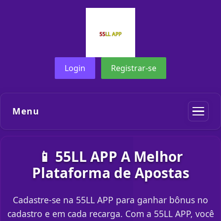
Login
Registrar-se
Menu
📱 55LL APP A Melhor
Plataforma de Apostas
Cadastre-se na 55LL APP para ganhar bônus no
cadastro e em cada recarga. Com a 55LL APP, você