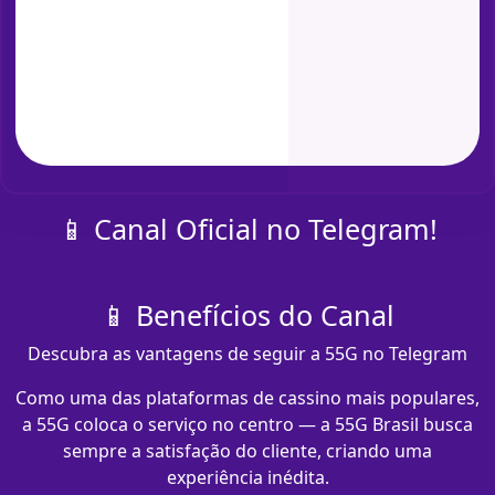
📱 Canal Oficial no Telegram!
📱 Benefícios do Canal
Descubra as vantagens de seguir a 55G no Telegram
Como uma das plataformas de cassino mais populares,
a 55G coloca o serviço no centro — a 55G Brasil busca
sempre a satisfação do cliente, criando uma
experiência inédita.