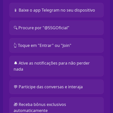
📱 Baixe o app Telegram no seu dispositivo
🔍 Procure por "@55GOficial"
👆 Toque em "Entrar" ou "Join"
🔔 Ative as notificações para não perder
nada
💬 Participe das conversas e interaja
🎁 Receba bônus exclusivos
automaticamente