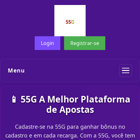
Login
Registrar-se
Menu
📱 55G A Melhor Plataforma
de Apostas
Cadastre-se na 55G para ganhar bônus no
cadastro e em cada recarga. Com a 55G, você tem