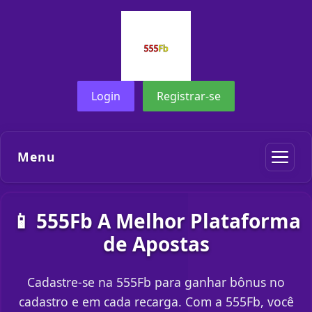
Login
Registrar-se
Menu
📱 555Fb A Melhor Plataforma
de Apostas
Cadastre-se na 555Fb para ganhar bônus no
cadastro e em cada recarga. Com a 555Fb, você