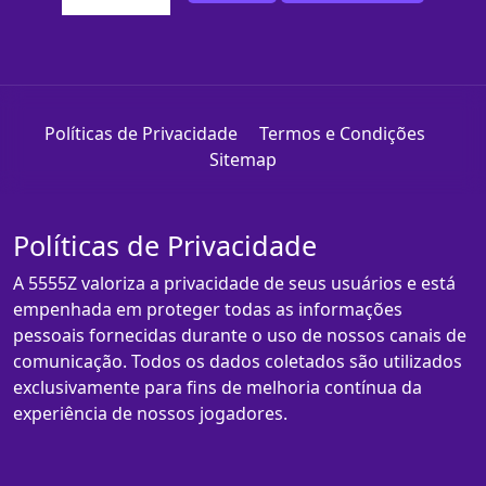
Políticas de Privacidade
Termos e Condições
Sitemap
Políticas de Privacidade
A 5555Z valoriza a privacidade de seus usuários e está
empenhada em proteger todas as informações
pessoais fornecidas durante o uso de nossos canais de
comunicação. Todos os dados coletados são utilizados
exclusivamente para fins de melhoria contínua da
experiência de nossos jogadores.