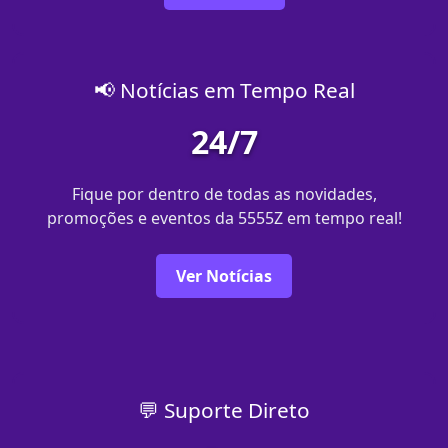
📢 Notícias em Tempo Real
24/7
Fique por dentro de todas as novidades,
promoções e eventos da 5555Z em tempo real!
Ver Notícias
💬 Suporte Direto