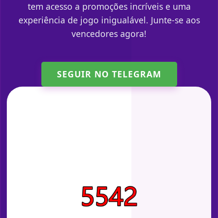
tem acesso a promoções incríveis e uma
experiência de jogo inigualável. Junte-se aos
vencedores agora!
SEGUIR NO TELEGRAM