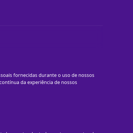
ssoais fornecidas durante o uso de nossos
 contínua da experiência de nossos