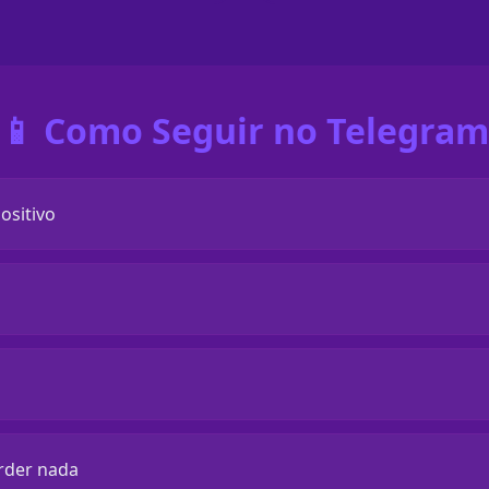
📱 Como Seguir no Telegram
ositivo
erder nada