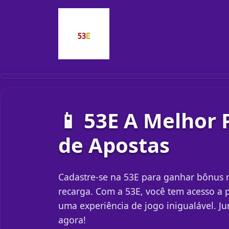
📱 53E A Melhor 
de Apostas
Cadastre-se na 53E para ganhar bônus 
recarga. Com a 53E, você tem acesso a 
uma experiência de jogo inigualável. J
agora!