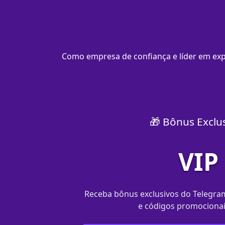
Como empresa de confiança e líder em expe
🎁 Bônus Exclu
VIP
Receba bônus exclusivos do Telegra
e códigos promocionai