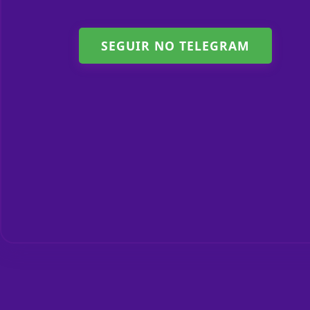
SEGUIR NO TELEGRAM