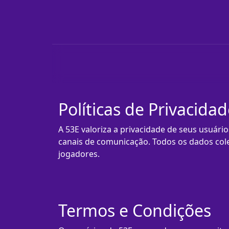
Políticas de Privacida
A 53E valoriza a privacidade de seus usuár
canais de comunicação. Todos os dados cole
jogadores.
Termos e Condições