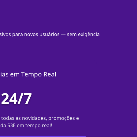
usivos para novos usuários — sem exigência
cias em Tempo Real
24/7
e todas as novidades, promoções e
 da 53E em tempo real!