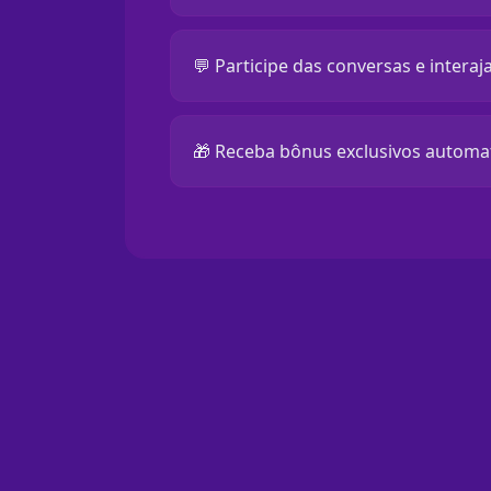
💬 Participe das conversas e interaj
🎁 Receba bônus exclusivos autom