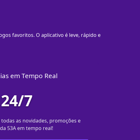
os favoritos. O aplicativo é leve, rápido e
cias em Tempo Real
24/7
e todas as novidades, promoções e
 da 53A em tempo real!