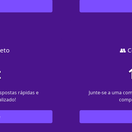
reto
👥 
t
espostas rápidas e
Junte-se a uma com
lizado!
compa
e