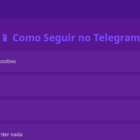
📱 Como Seguir no Telegram
ositivo
erder nada