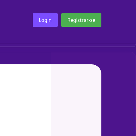
Login
Registrar-se