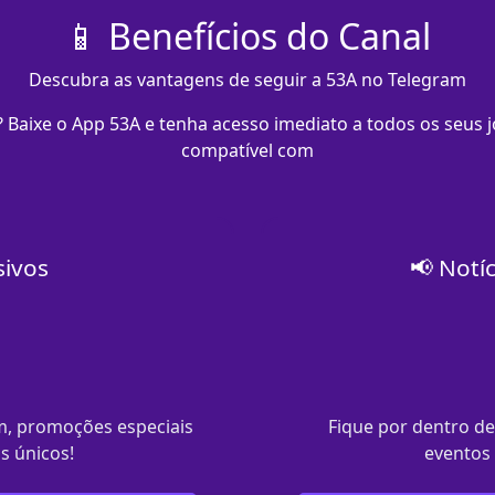
📱 Benefícios do Canal
Descubra as vantagens de seguir a 53A no Telegram
 Baixe o App 53A e tenha acesso imediato a todos os seus jog
compatível com
sivos
📢 Notí
m, promoções especiais
Fique por dentro d
s únicos!
eventos