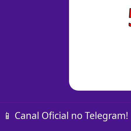
📱 Canal Oficial no Telegram!