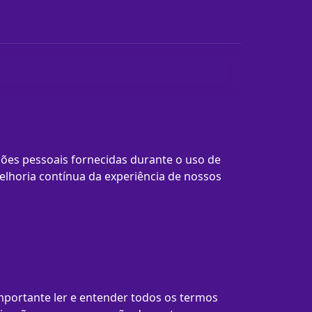
ções pessoais fornecidas durante o uso de
elhoria contínua da experiência de nossos
mportante ler e entender todos os termos