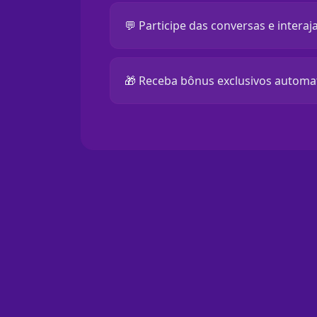
💬 Participe das conversas e interaj
🎁 Receba bônus exclusivos autom