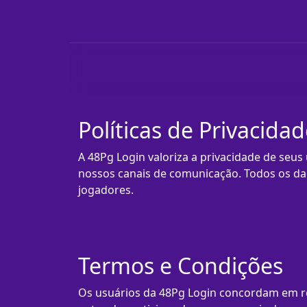
Políticas de Privacida
A 48Pg Login valoriza a privacidade de seu
nossos canais de comunicação. Todos os dad
jogadores.
Termos e Condições
Os usuários da 48Pg Login concordam em res