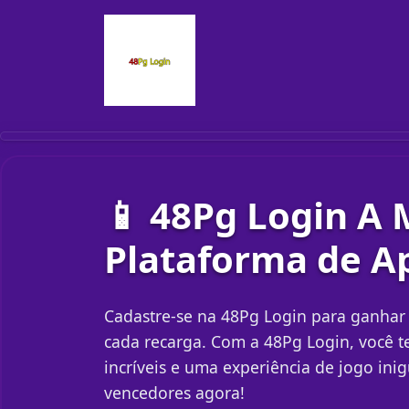
📱 48Pg Login A 
Plataforma de A
Cadastre-se na 48Pg Login para ganhar
cada recarga. Com a 48Pg Login, você 
incríveis e uma experiência de jogo inig
vencedores agora!