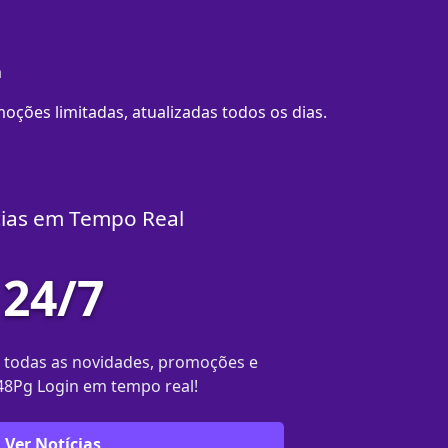
m
oções limitadas, atualizadas todos os dias.
cias em Tempo Real
24/7
e todas as novidades, promoções e
48Pg Login em tempo real!
Ver Notícias