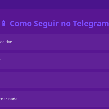
📱 Como Seguir no Telegram
ositivo
"
erder nada