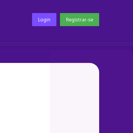
Login
Registrar-se