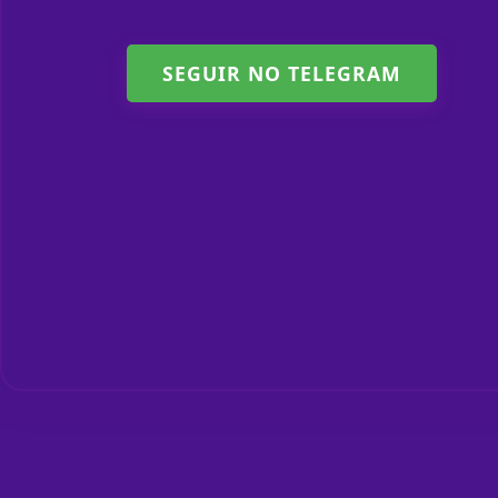
SEGUIR NO TELEGRAM