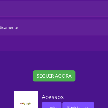
a
aticamente
SEGUIR AGORA
Acessos
Login
Registrar-se