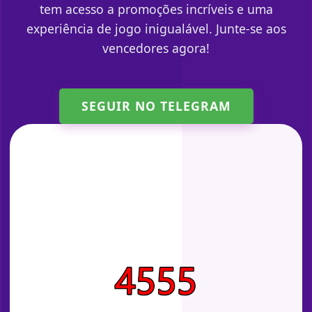
tem acesso a promoções incríveis e uma
experiência de jogo inigualável. Junte-se aos
vencedores agora!
SEGUIR NO TELEGRAM