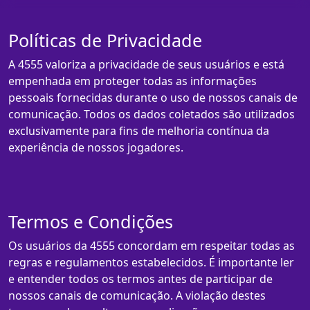
Políticas de Privacidade
A 4555 valoriza a privacidade de seus usuários e está
empenhada em proteger todas as informações
pessoais fornecidas durante o uso de nossos canais de
comunicação. Todos os dados coletados são utilizados
exclusivamente para fins de melhoria contínua da
experiência de nossos jogadores.
Termos e Condições
Os usuários da 4555 concordam em respeitar todas as
regras e regulamentos estabelecidos. É importante ler
e entender todos os termos antes de participar de
nossos canais de comunicação. A violação destes