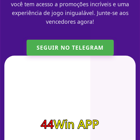
você tem acesso a promoções incríveis e uma
experiência de jogo inigualável. Junte-se aos
vencedores agora!
SEGUIR NO TELEGRAM