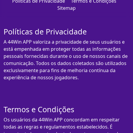
Políticas de Privacidade
Termos e Condições
Sitemap
Políticas de Privacidade
A 44Win APP valoriza a privacidade de seus usuários e
está empenhada em proteger todas as informações
pessoais fornecidas durante o uso de nossos canais de
comunicação. Todos os dados coletados são utilizados
exclusivamente para fins de melhoria contínua da
experiência de nossos jogadores.
Termos e Condições
Os usuários da 44Win APP concordam em respeitar
todas as regras e regulamentos estabelecidos. É