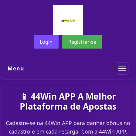
Login
Registrar-se
Menu
📱 44Win APP A Melhor
Plataforma de Apostas
Cadastre-se na 44Win APP para ganhar bônus no
cadastro e em cada recarga. Com a 44Win APP,