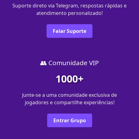
Suporte direto via Telegram, respostas rápidas e
atendimento personalizado!
Falar Suporte
👥 Comunidade VIP
1000+
Junte-se a uma comunidade exclusiva de
jogadores e compartilhe experiências!
Entrar Grupo