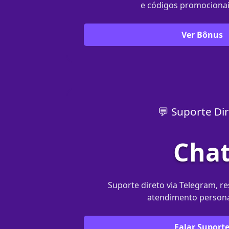
e códigos promocionai
Ver Bônus
💬 Suporte Di
Cha
Suporte direto via Telegram, r
atendimento persona
Falar Suport