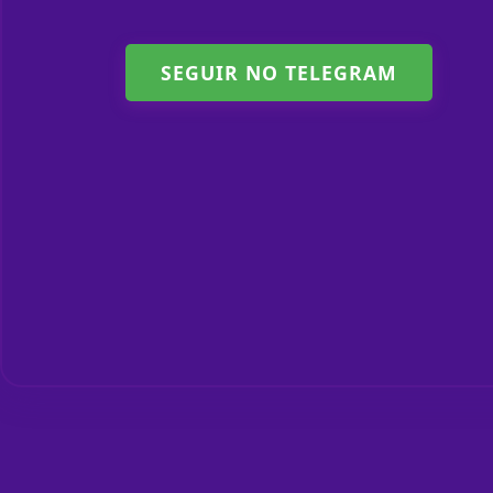
SEGUIR NO TELEGRAM