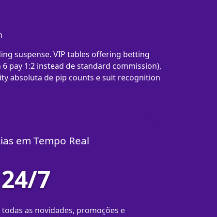
m
ing suspense. VIP tables offering betting
m 6 pay 1:2 instead de standard commission),
ty absoluta de pip counts e suit recognition
cias em Tempo Real
24/7
e todas as novidades, promoções e