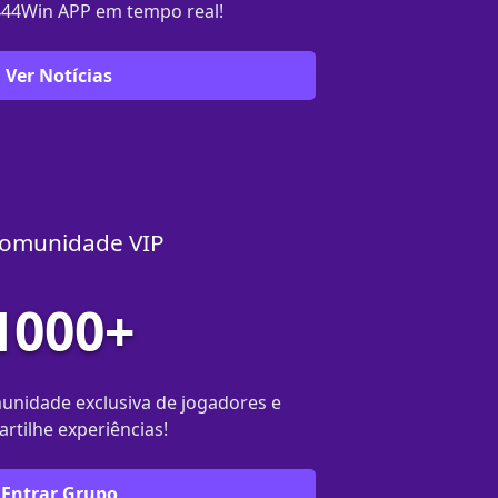
444Win APP em tempo real!
Ver Notícias
Comunidade VIP
1000+
unidade exclusiva de jogadores e
rtilhe experiências!
Entrar Grupo