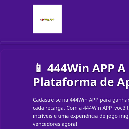
📱 444Win APP A
Plataforma de A
Cadastre-se na 444Win APP para ganha
cada recarga. Com a 444Win APP, você 
incríveis e uma experiência de jogo inig
vencedores agora!