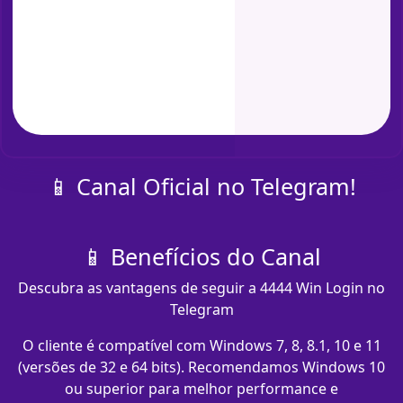
📱 Canal Oficial no Telegram!
📱 Benefícios do Canal
Descubra as vantagens de seguir a 4444 Win Login no
Telegram
O cliente é compatível com Windows 7, 8, 8.1, 10 e 11
(versões de 32 e 64 bits). Recomendamos Windows 10
ou superior para melhor performance e